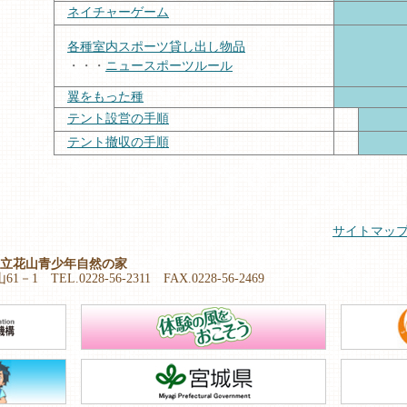
ネイチャーゲーム
各種室内スポーツ貸し出し物品
・・・
ニュースポーツルール
翼をもった種
テント設営の手順
テント撤収の手順
サイトマッ
立花山青少年自然の家
EL.0228-56-2311 FAX.0228-56-2469