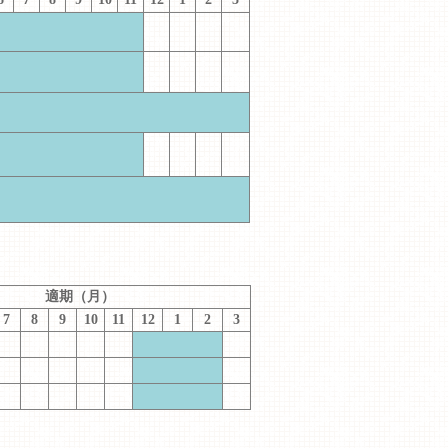
適期（月）
7
8
9
10
11
12
1
2
3