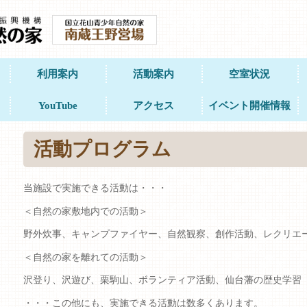
利用案内
活動案内
空室状況
YouTube
アクセス
イベント開催情報
活動プログラム
当施設で実施できる活動は・・・
＜自然の家敷地内での活動＞
野外炊事、キャンプファイヤー、自然観察、創作活動、レクリ
＜自然の家を離れての活動＞
沢登り、沢遊び、栗駒山、ボランティア活動、仙台藩の歴史学
・・・この他にも、実施できる活動は数多くあります。