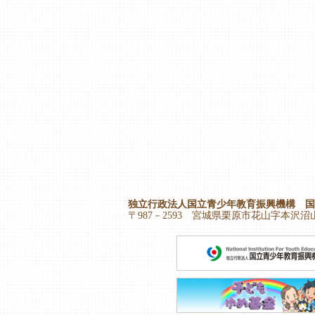
独立行政法人国立青少年教育振興機構 国
〒987－2593 宮城県栗原市花山字本沢沼山61－1 T