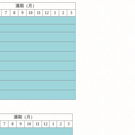
適期（月）
7
8
9
10
11
12
1
2
3
適期（月）
7
8
9
10
11
12
1
2
3