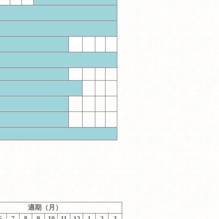
適期（月）
6
7
8
9
10
11
12
1
2
3