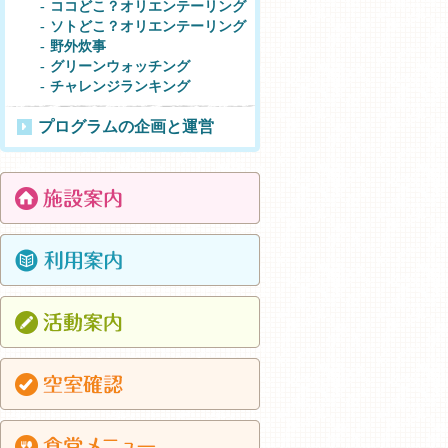
ココどこ？オリエンテーリング
ソトどこ？オリエンテーリング
野外炊事
グリーンウォッチング
チャレンジランキング
プログラムの企画と運営