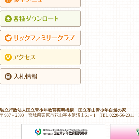
独立行政法人国立青少年教育振興機構 国立花山青少年自然の家
〒987－2593 宮城県栗原市花山字本沢沼山61－1 TEL.0228-56-2311 FAX.