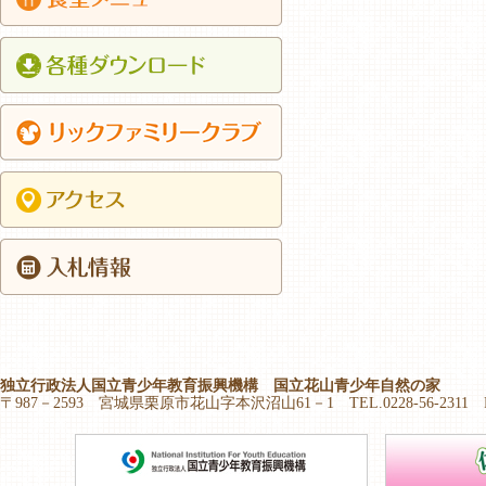
独立行政法人国立青少年教育振興機構 国立花山青少年自然の家
〒987－2593 宮城県栗原市花山字本沢沼山61－1 TEL.0228-56-2311 FAX.