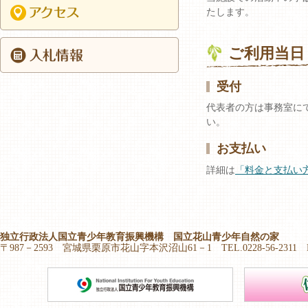
たします。
ご利用当日
受付
代表者の方は事務室に
い。
お支払い
詳細は
「料金と支払い
独立行政法人国立青少年教育振興機構 国立花山青少年自然の家
〒987－2593 宮城県栗原市花山字本沢沼山61－1 TEL.0228-56-2311 FAX.