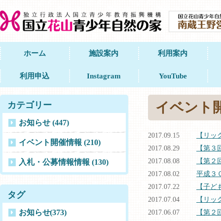
ホーム
施設案内
利用案内
利用申込
Instagram
YouTube
イベント
カテゴリー
お知らせ (447)
2017.09.15
【リッ
イベント開催情報 (210)
2017.08.29
【第３
2017.08.08
【第２
入札・公募情報情報 (130)
2017.08.02
平成３
2017.07.22
【子ど
タグ
2017.07.04
【リッ
お知らせ
(373)
2017.06.07
【第２