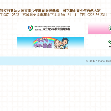
独立行政法人国立青少年教育振興機構 国立花山青少年自然の家
〒987－2593 宮城県栗原市花山字本沢沼山61－1 TEL.0228-56-2311 FAX.
© 2026 National Han