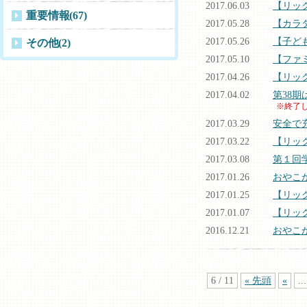
2017.06.03
【リッ
重要情報
(67)
2017.05.28
【カラ
2017.05.26
【子ど
その他
(2)
2017.05.10
【ファ
2017.04.26
【リック
2017.04.02
第38
※終了
2017.03.29
安全で
2017.03.22
【リック
2017.03.08
第１回
2017.01.26
おやこ
2017.01.25
【リック
2017.01.07
【リック
2016.12.21
おやこ
6 / 11
« 先頭
«
...