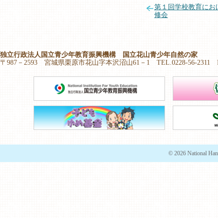
第１回学校教育にお
修会
独立行政法人国立青少年教育振興機構 国立花山青少年自然の家
〒987－2593 宮城県栗原市花山字本沢沼山61－1 TEL.0228-56-2311 FAX.
© 2026 National Han