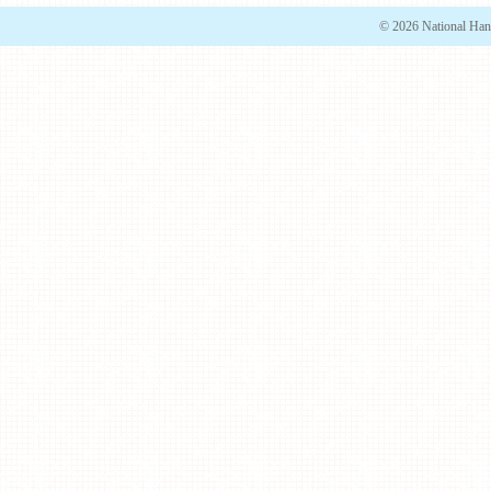
© 2026 National Han