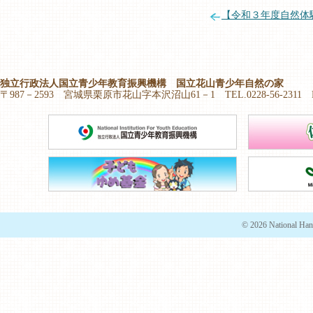
【令和３年度自然体
独立行政法人国立青少年教育振興機構 国立花山青少年自然の家
〒987－2593 宮城県栗原市花山字本沢沼山61－1 TEL.0228-56-2311 FAX.
© 2026 National Han