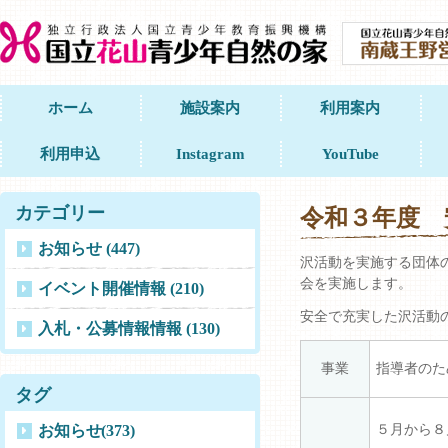
ホーム
施設案内
利用案内
利用申込
Instagram
YouTube
カテゴリー
令和３年度 
お知らせ (447)
沢活動を実施する団体
会を実施します。
イベント開催情報 (210)
安全で充実した沢活動
入札・公募情報情報 (130)
事業
指導者のた
タグ
お知らせ
(373)
５月から８