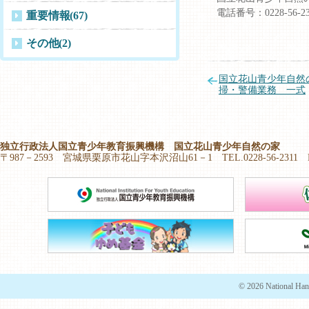
電話番号：0228-56-2
重要情報
(67)
その他
(2)
国立花山青少年自然
掃・警備業務 一式
独立行政法人国立青少年教育振興機構 国立花山青少年自然の家
〒987－2593 宮城県栗原市花山字本沢沼山61－1 TEL.0228-56-2311 FAX.
© 2026 National Han