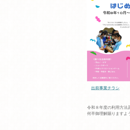
出前事業チラシ
令和８年度の利用方法
何卒御理解賜りますよ