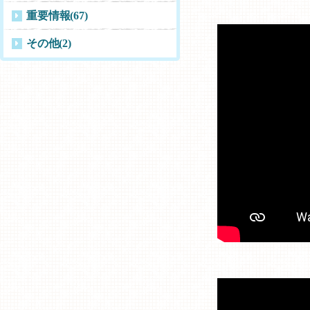
重要情報
(67)
その他
(2)