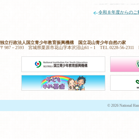
令和８年度からのご
独立行政法人国立青少年教育振興機構 国立花山青少年自然の家
〒987－2593 宮城県栗原市花山字本沢沼山61－1 TEL.0228-56-2311 FAX.
© 2026 National Han