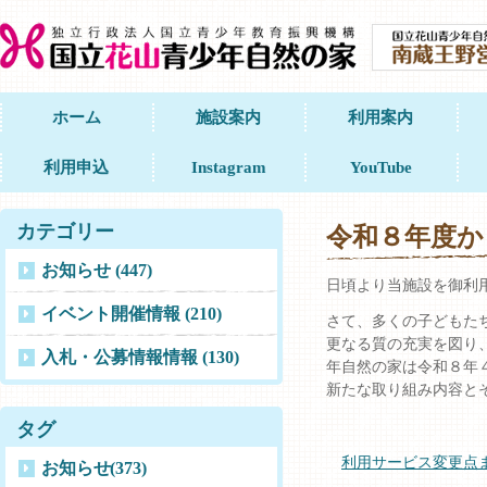
ホーム
施設案内
利用案内
利用申込
Instagram
YouTube
カテゴリー
令和８年度か
お知らせ (447)
日頃より当施設を御利
イベント開催情報 (210)
さて、多くの子どもた
更なる質の充実を図り
入札・公募情報情報 (130)
年自然の家は令和８年
新たな取り組み内容と
タグ
利用サービス変更点
お知らせ
(373)