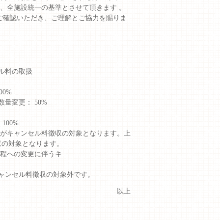
 、全施設統一の基準とさせて頂きます 。
ご確認いただき、ご理解とご協力を賜りま
ル料の取扱
00%
数量変更： 50%
100%
減がキャンセル料徴収の対象となります。上
収の対象となります。
日程への変更に伴うキ
ャンセル料徴収の対象外です。
以上