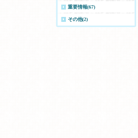
重要情報
(67)
その他
(2)