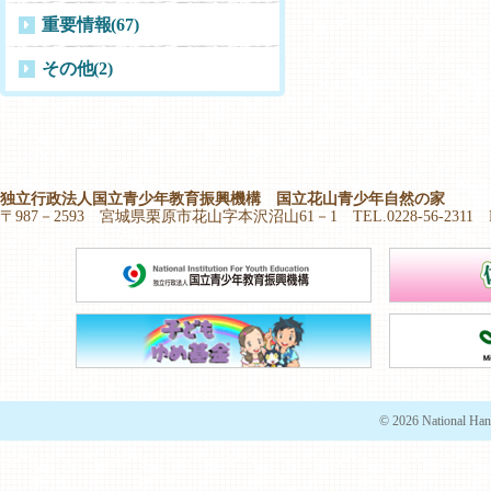
重要情報
(67)
その他
(2)
独立行政法人国立青少年教育振興機構 国立花山青少年自然の家
〒987－2593 宮城県栗原市花山字本沢沼山61－1 TEL.0228-56-2311 FAX.
© 2026 National Han