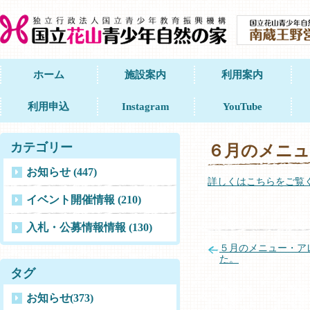
ホーム
施設案内
利用案内
利用申込
Instagram
YouTube
カテゴリー
６月のメニュ
お知らせ (447)
詳しくはこちらをご覧
イベント開催情報 (210)
入札・公募情報情報 (130)
５月のメニュー・ア
た。
タグ
お知らせ
(373)