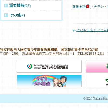
重要情報
(67)
募集要項
/
チラシ・
その他
(2)
はなやままるごと自
独立行政法人国立青少年教育振興機構 国立花山青少年自然の家
〒987－2593 宮城県栗原市花山字本沢沼山61－1 TEL.0228-56-2311 FAX.
© 2026 National Han