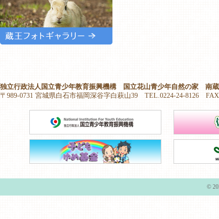
独立行政法人国立青少年教育振興機構 国立花山青少年自然の家 南蔵
〒989-0731 宮城県白石市福岡深谷字白萩山39 TEL.0224-24-8126 FAX.02
© 20