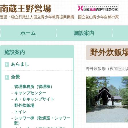
運営：独立行政法人国立青少年教育振興機構 国立花山青少年自然の家
ホーム
施設案内
野外炊飯
施設案内
あらまし
野外炊飯場（夜間照明
全景
管理事務所（管理棟）
キャンプセンター
Ａ・Ｂキャンプサイト
野外炊飯場
トイレ
シャワー棟（乾燥室・シャワー
室）